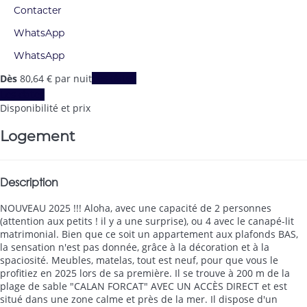
Contacter
WhatsApp
WhatsApp
Dès
80,
64 €
par nuit
Les dates
Les dates
Disponibilité et prix
Logement
Description
NOUVEAU 2025 !!! Aloha, avec une capacité de 2 personnes
(attention aux petits ! il y a une surprise), ou 4 avec le canapé-lit
matrimonial. Bien que ce soit un appartement aux plafonds BAS,
la sensation n'est pas donnée, grâce à la décoration et à la
spaciosité. Meubles, matelas, tout est neuf, pour que vous le
profitiez en 2025 lors de sa première. Il se trouve à 200 m de la
plage de sable "CALAN FORCAT" AVEC UN ACCÈS DIRECT et est
situé dans une zone calme et près de la mer. Il dispose d'un