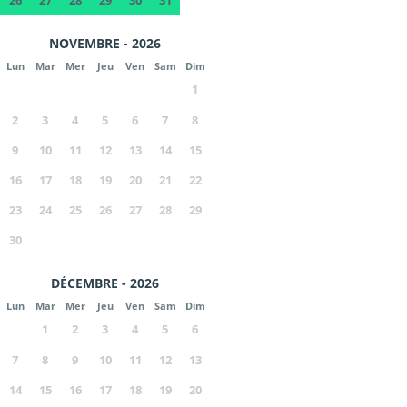
26
27
28
29
30
31
NOVEMBRE - 2026
Lun
Mar
Mer
Jeu
Ven
Sam
Dim
1
2
3
4
5
6
7
8
9
10
11
12
13
14
15
16
17
18
19
20
21
22
23
24
25
26
27
28
29
30
DÉCEMBRE - 2026
Lun
Mar
Mer
Jeu
Ven
Sam
Dim
1
2
3
4
5
6
7
8
9
10
11
12
13
14
15
16
17
18
19
20