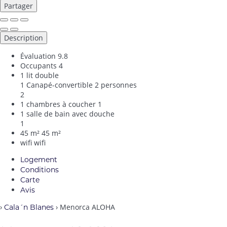
Partager
Description
Évaluation
9.8
Occupants
4
1 lit double
1 Canapé-convertible 2 personnes
2
1 chambres à coucher
1
1 salle de bain avec douche
1
45 m²
45 m²
wifi
wifi
Logement
Conditions
Carte
Avis
›
› Menorca ALOHA
Cala´n Blanes