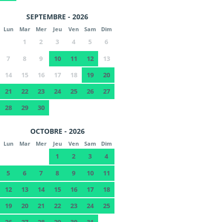
SEPTEMBRE - 2026
Lun
Mar
Mer
Jeu
Ven
Sam
Dim
1
2
3
4
5
6
7
8
9
10
11
12
13
14
15
16
17
18
19
20
21
22
23
24
25
26
27
28
29
30
OCTOBRE - 2026
Lun
Mar
Mer
Jeu
Ven
Sam
Dim
1
2
3
4
5
6
7
8
9
10
11
12
13
14
15
16
17
18
19
20
21
22
23
24
25