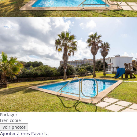
Partager
Lien copié
Voir photos
Ajouter à mes Favoris