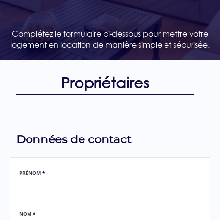
Complétez le formulaire ci-dessous pour mettre votre
logement en location de manière simple et sécurisée.
Propriétaires
Données de contact
PRÉNOM
*
NOM
*