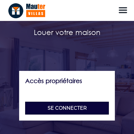
M
e
n
u
Louer votre maison
Accès propriétaires