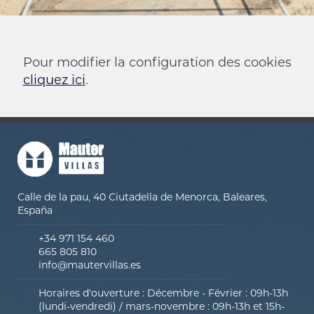
Cookies
Pour modifier la configuration des cookies
cliquez ici
.
Calle de la pau, 40 Ciutadella de Menorca, Baleares,
España
+34 971 154 460
665 805 810
info@mautervillas.es
Horaires d'ouverture : Décembre - Février : 09h-13h
(lundi-vendredi) / mars-novembre : 09h-13h et 15h-