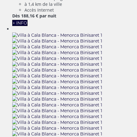
à 1,4 km de la ville
Accès Internet
Dès
188,
16 €
par nuit
+ INFO