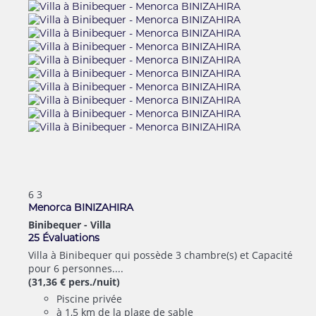
6
3
Menorca BINIZAHIRA
Binibequer -
Villa
25 Évaluations
Villa à Binibequer qui possède 3 chambre(s) et Capacité
pour 6 personnes....
(31,36 € pers./nuit)
Piscine privée
à 1,5 km de la plage de sable