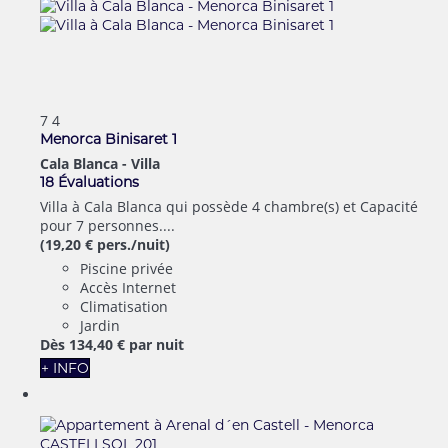
7
4
Menorca Binisaret 1
Cala Blanca -
Villa
18 Évaluations
Villa à Cala Blanca qui possède 4 chambre(s) et Capacité
pour 7 personnes....
(19,20 € pers./nuit)
Piscine privée
Accès Internet
Climatisation
Jardin
Dès
134,
40 €
par nuit
+ INFO