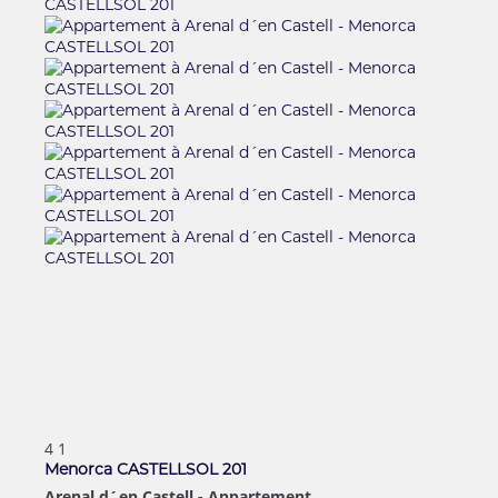
4
1
Menorca CASTELLSOL 201
Arenal d´en Castell -
Appartement