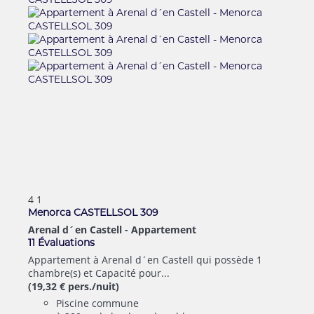
4
1
Menorca CASTELLSOL 309
Arenal d´en Castell -
Appartement
11 Évaluations
Appartement à Arenal d´en Castell qui possède 1
chambre(s) et Capacité pour...
(19,32 € pers./nuit)
Piscine commune