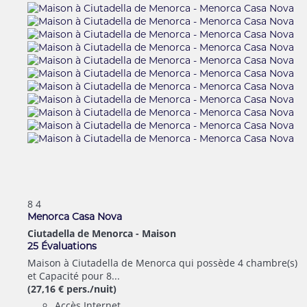
8
4
Menorca Casa Nova
Ciutadella de Menorca -
Maison
25 Évaluations
Maison à Ciutadella de Menorca qui possède 4 chambre(s)
et Capacité pour 8...
(27,16 € pers./nuit)
Accès Internet