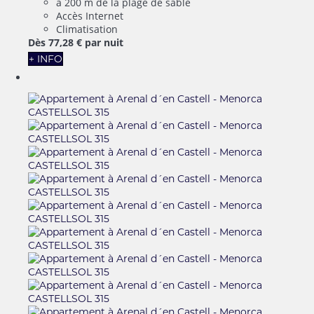
à 200 m de la plage de sable
Accès Internet
Climatisation
Dès
77,
28 €
par nuit
+ INFO