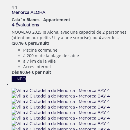
4
1
Menorca ALOHA
Cala´n Blanes -
Appartement
4 Évaluations
NOUVEAU 2025 !!! Aloha, avec une capacité de 2 personnes
(attention aux petits ! il y a une surprise), ou 4 avec le...
(20,16 € pers./nuit)
Piscine commune
à 200 m de la plage de sable
à 7 km de la ville
Accès Internet
Dès
80,
64 €
par nuit
+ INFO