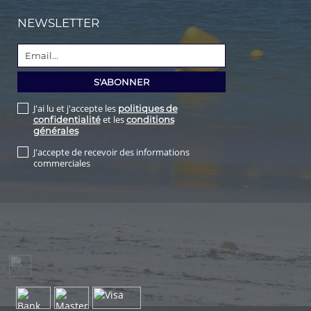
NEWSLETTER
J'ai lu et j'accepte les
politiques de
et les
confidentialité
conditions
générales
J'accepte de recevoir des informations
commerciales