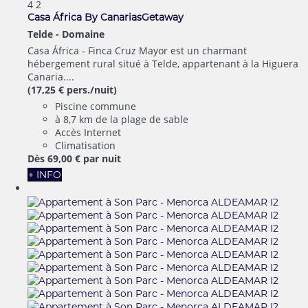
4
2
Casa África By CanariasGetaway
Telde -
Domaine
Casa África - Finca Cruz Mayor est un charmant
hébergement rural situé à Telde, appartenant à la Higuera
Canaria....
(17,25 € pers./nuit)
Piscine commune
à 8,7 km de la plage de sable
Accès Internet
Climatisation
Dès
69,
00 €
par nuit
+ INFO