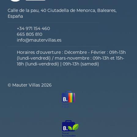
Calle de la pau, 40 Ciutadella de Menorca, Baleares,
España
+34 971 154 460
665 805 810
info@mautervillas.es
Horaires d'ouverture : Décembre - Février : 09h-13h
(lundi-vendredi) / mars-novembre : 09h-13h et 15h-
18h (lundi-vendredi) | 09h-13h (samedi)
© Mauter Villas 2026