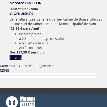
Menorca BINILLOR
Binisafuller -
Villa
21 Évaluations
Belle villa située dans le quartier calme de Binisafuller, sur
la côte sud de Minorque, dans la municipalité de Sant...
(23,66 € pers./nuit)
Piscine privée
à 2,6 m de la plage de sable
à 5,6 km de la ville
Accès Internet
Dès
189,
28 €
par nuit
+ INFO
Montrant 13 - 18 de 55 logements
3
1
2
4
5