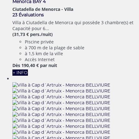
Menorca BAY 4
Ciutadella de Menorca -
Villa
23 Évaluations
Villa à Ciutadella de Menorca qui possède 3 chambre(s) et
Capacité pour 6...
(31,73 € pers./nuit)
Piscine privée
à 700 m de la plage de sable
à 1,5 km de la ville
Accès Internet
Dès
190,
40 €
par nuit
+ INFO