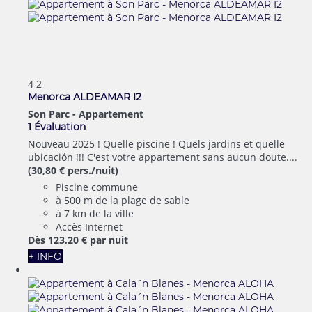
4
2
Menorca ALDEAMAR I2
Son Parc -
Appartement
1 Évaluation
Nouveau 2025 ! Quelle piscine ! Quels jardins et quelle
ubicación !!! C'est votre appartement sans aucun doute....
(30,80 € pers./nuit)
Piscine commune
à 500 m de la plage de sable
à 7 km de la ville
Accès Internet
Dès
123,
20 €
par nuit
+ INFO