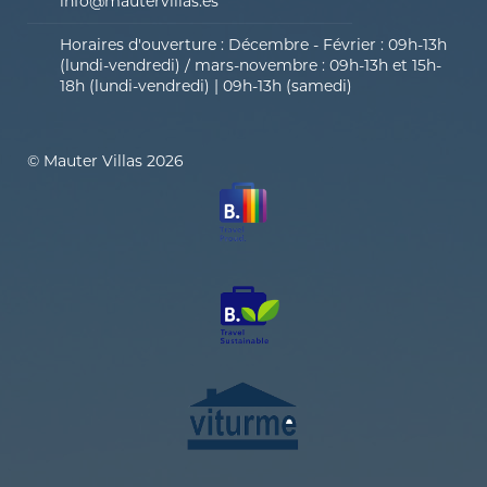
info@mautervillas.es
Horaires d'ouverture : Décembre - Février : 09h-13h
(lundi-vendredi) / mars-novembre : 09h-13h et 15h-
18h (lundi-vendredi) | 09h-13h (samedi)
© Mauter Villas 2026