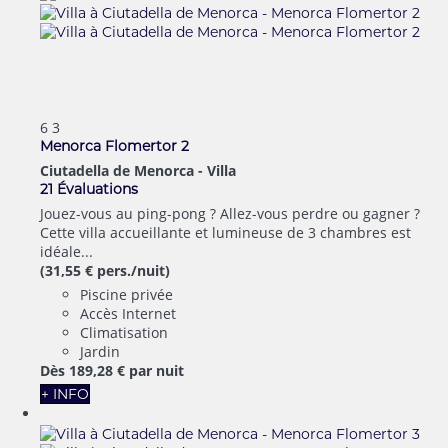
6
3
Menorca Flomertor 2
Ciutadella de Menorca -
Villa
21 Évaluations
Jouez-vous au ping-pong ? Allez-vous perdre ou gagner ?
Cette villa accueillante et lumineuse de 3 chambres est
idéale...
(31,55 € pers./nuit)
Piscine privée
Accès Internet
Climatisation
Jardin
Dès
189,
28 €
par nuit
+ INFO