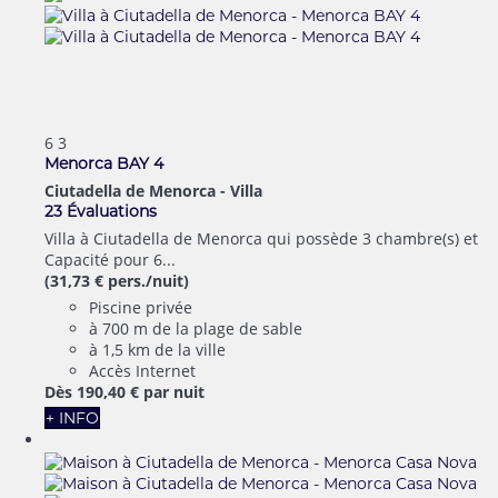
6
3
Menorca BAY 4
Ciutadella de Menorca -
Villa
23 Évaluations
Villa à Ciutadella de Menorca qui possède 3 chambre(s) et
Capacité pour 6...
(31,73 € pers./nuit)
Piscine privée
à 700 m de la plage de sable
à 1,5 km de la ville
Accès Internet
Dès
190,
40 €
par nuit
+ INFO