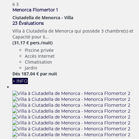
6
3
Menorca Flomertor 1
Ciutadella de Menorca -
Villa
23 Évaluations
Villa à Ciutadella de Menorca qui possède 3 chambre(s) et
Capacité pour 6...
(31,17 € pers./nuit)
Piscine privée
Accès Internet
Climatisation
Jardin
Dès
187,
04 €
par nuit
+ INFO