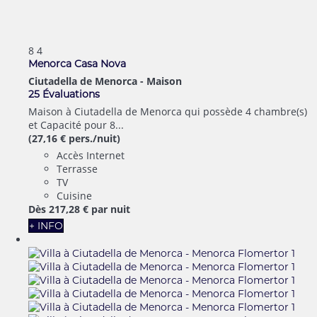
8
4
Menorca Casa Nova
Ciutadella de Menorca -
Maison
25 Évaluations
Maison à Ciutadella de Menorca qui possède 4 chambre(s)
et Capacité pour 8...
(27,16 € pers./nuit)
Accès Internet
Terrasse
TV
Cuisine
Dès
217,
28 €
par nuit
+ INFO