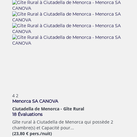
4
2
Menorca SA CANOVA
Ciutadella de Menorca -
Gîte Rural
18 Évaluations
Gîte rural à Ciutadella de Menorca qui possède 2
chambre(s) et Capacité pour...
(23,80 € pers./nuit)