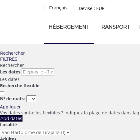
Français
Devise :
EUR
HÉBERGEMENT
TRANSPORT
Rechercher
FILTRES
Rechercher
Les dates
Les dates
Recherche flexible
Nº de nuits:
Appliquer
Vos dates sont-elles flexibles ?
Indiquez la plage de dates dans laq
Add dates
Localité
Adultes