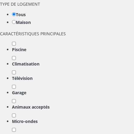
TYPE DE LOGEMENT
Tous
Maison
CARACTÉRISTIQUES PRINCIPALES
Piscine
Climatisation
Télévision
Garage
Animaux acceptés
Micro-ondes