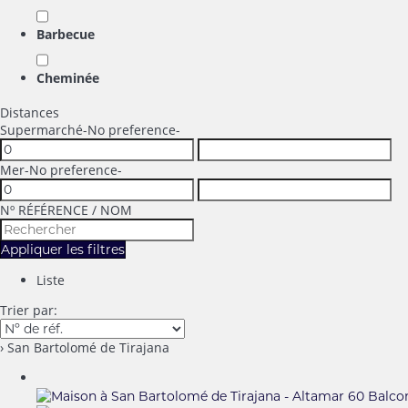
Barbecue
Cheminée
Distances
Supermarché
-No preference-
Mer
-No preference-
Nº RÉFÉRENCE / NOM
Appliquer les filtres
Liste
Trier par:
› San Bartolomé de Tirajana